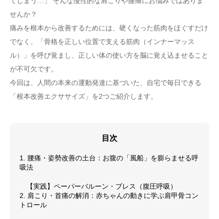
てしまう…」 そんな慢性的な肩こりや腰痛にお悩みではありま
せんか？
痛みを根本から改善するためには、硬くなった筋肉をほぐすだけ
でなく、「骨格を正しい位置で支える筋肉（インナーマッス
ル）」を呼び覚まし、正しい体の使い方を脳に覚え込ませること
が不可欠です。
今回は、人間の本来の運動発達に基づいた、自宅で毎日できる
「根本改善エクササイズ」を2つご紹介します。
目次
1. 腰痛・姿勢改善の土台：お腹の「風船」を膨らませる呼
吸法
【実践】ペーパーバルーン・ブレス（腹圧呼吸）
2. 肩こり・首痛の解消：赤ちゃんの動きに学ぶ肩甲骨コン
トロール