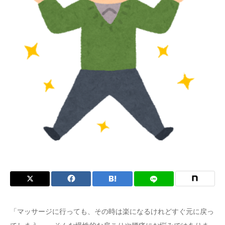
症状
「マッサージに行っても、その時は楽になるけれどすぐ元に戻っ