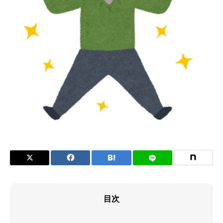
症状
目次