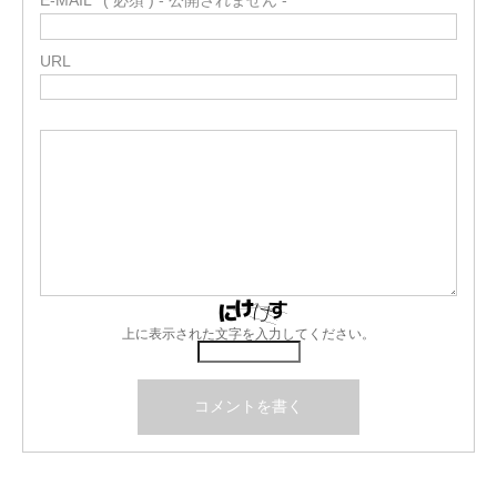
E-MAIL
( 必須 ) - 公開されません -
URL
上に表示された文字を入力してください。