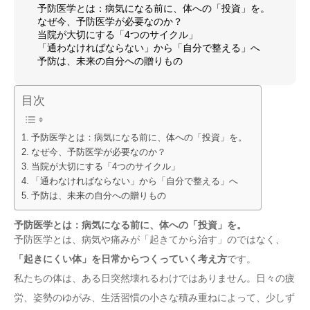
予防医学とは：病気になる前に、体への「投資」を。
なぜ今、予防医学が必要なのか？
当院が大切にする「4つのサイクル」
「通わなければならない」から「自分で整える」へ
予防は、未来の自分への贈りもの
目次
予防医学とは：病気になる前に、体への「投資」を。
なぜ今、予防医学が必要なのか？
当院が大切にする「4つのサイクル」
「通わなければならない」から「自分で整える」へ
予防は、未来の自分への贈りもの
予防医学とは：病気になる前に、体への「投資」を。
予防医学とは、病気や痛みが「起きてから治す」のではなく、
「起きにくい体」を日常からつくっていく考え方
です。
私たちの体は、ある日突然壊れるわけではありません。日々の疲
労、姿勢のゆがみ、生活習慣の小さな積み重ねによって、少しず