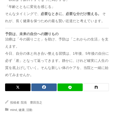
「年齢とともに変化を感じる」
そんなタイミングで、
必要なときに、必要な分だけ整える。
そ
れが、長く健康を保つための最も賢い近道だと考えています。
予防は、未来の自分への贈りもの
治療は「今の困りごと」を助け、予防は「これからの生活」を支
えます。
今日、自分の体と向き合い整える習慣は、1年後、5年後の自分に
必ず「差」となって返ってきます。静かに、けれど確実に人生の
質を底上げしていく。そんな新しい体のケアを、当院と一緒に始
めてみませんか。
投稿者:
院長 豊田浩之
mind
,
健康
,
活動