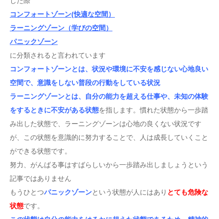
した際
コンフォートゾーン(快適な空間）
ラーニングゾーン（学びの空間）
パニックゾーン
に分類されると言われています
コンフォートゾーンとは、状況や環境に不安を感じない心地良い
空間で、意識をしない普段の行動をしている状況
ラーニングゾーンとは、自分の能力を超える仕事や、未知の体験
をするときに不安がある状態
を指します。慣れた状態から一歩踏
み出した状態で、ラーニングゾーンは心地の良くない状況です
が、この状態を意識的に努力することで、人は成長していくこと
ができる状態です。
努力、がんばる事はすばらしいから一歩踏み出しましょうという
記事ではありません
もうひとつ
パニックゾーン
という状態が人にはあり
とても危険な
状態
です。