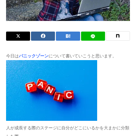
症状
今日は
パニックゾーン
について書いていこうと思います。
人が成長する際のステージに自分がどこにいるかを大まかに分類