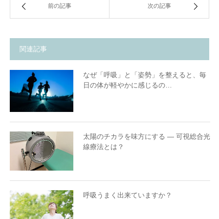
前の記事
次の記事
関連記事
なぜ「呼吸」と「姿勢」を整えると、毎
日の体が軽やかに感じるの…
太陽のチカラを味方にする ― 可視総合光
線療法とは？
呼吸うまく出来ていますか？