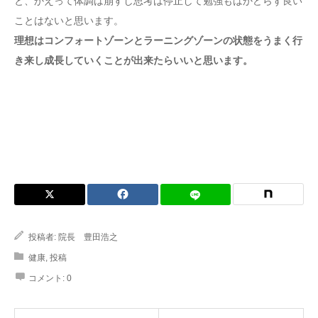
と、かえって体調は崩すし思考は停止して勉強もはかどらず良い
ことはないと思います。
理想はコンフォートゾーンとラーニングゾーンの状態をうまく行
き来し成長していくことが出来たらいいと思います。
投稿者:
院長 豊田浩之
健康
,
投稿
コメント:
0