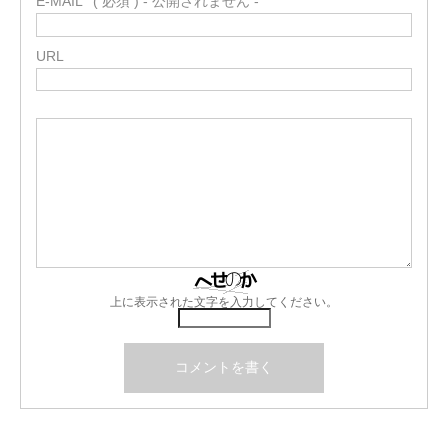
E-MAIL
( 必須 ) - 公開されません -
URL
上に表示された文字を入力してください。