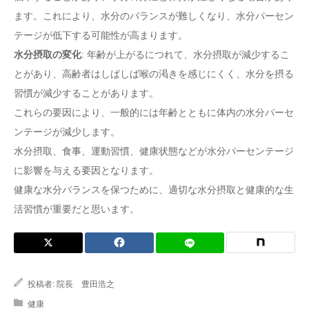
ます。これにより、水分のバランスが難しくなり、水分パーセン
テージが低下する可能性が高まります。
水分摂取の変化
: 年齢が上がるにつれて、水分摂取が減少するこ
とがあり、高齢者はしばしば喉の渇きを感じにくく、水分を摂る
習慣が減少することがあります。
これらの要因により、一般的には年齢とともに体内の水分パーセ
ンテージが減少します。
水分摂取、食事、運動習慣、健康状態などが水分パーセンテージ
に影響を与える要因となります。
健康な水分バランスを保つために、適切な水分摂取と健康的な生
活習慣が重要だと思います。
投稿者:
院長 豊田浩之
健康