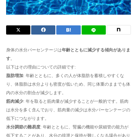
症状
身体の水分パーセンテージは
年齢とともに減少する傾向がありま
す
。
以下はその理由についての詳細です:
脂肪増加
: 年齢とともに、多くの人が体脂肪を蓄積しやすくな
り、体脂肪は水分よりも密度が低いため、同じ体重のままでも体
内の水分の割合が減少します。
筋肉減少
: 年を取ると筋肉量が減少することが一般的です。筋肉
は水分を多く含んでおり、筋肉量の減少は水分パーセンテージの
低下につながります。
水分調節の難易度
: 年齢とともに、腎臓の機能や尿細管の能力が
低下することがあり、水分の排泄と保持が難しくなる場合があり