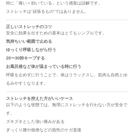
特に「痛い＝効いている」という感覚は誤解です。
ストレッチは“頑張るもの”ではありません。
正しいストレッチのコツ
安全に効果を出すための基本はとてもシンプルです。
気持ちいい範囲で止める
ゆっくり呼吸しながら行う
20〜30秒キープする
お風呂後など体が温まっている時に行う
呼吸を止めずに行うことで、体はリラックスし、筋肉も自然とゆ
るみやすくなります。
ストレッチを控えた方がいいケース
以下のような状態では、無理にストレッチを行わない方が安全で
す。
ズキズキとした強い痛みがある
ぎっくり腰や捻挫などの急性のケガ直後