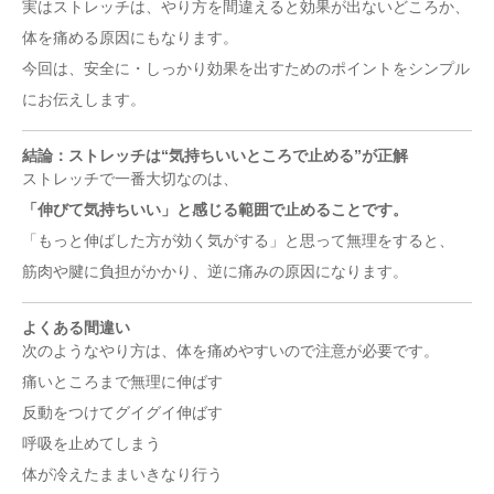
実はストレッチは、やり方を間違えると効果が出ないどころか、
体を痛める原因にもなります。
今回は、安全に・しっかり効果を出すためのポイントをシンプル
にお伝えします。
結論：ストレッチは“気持ちいいところで止める”が正解
ストレッチで一番大切なのは、
「伸びて気持ちいい」と感じる範囲で止めることです。
「もっと伸ばした方が効く気がする」と思って無理をすると、
筋肉や腱に負担がかかり、逆に痛みの原因になります。
よくある間違い
次のようなやり方は、体を痛めやすいので注意が必要です。
痛いところまで無理に伸ばす
反動をつけてグイグイ伸ばす
呼吸を止めてしまう
体が冷えたままいきなり行う