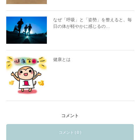
なぜ「呼吸」と「姿勢」を整えると、毎
日の体が軽やかに感じるの…
健康とは
コメント
コメント ( 0 )