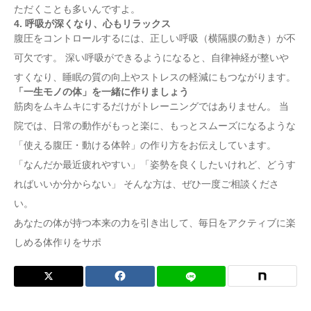
ただくことも多いんですよ。
4. 呼吸が深くなり、心もリラックス
腹圧をコントロールするには、正しい呼吸（横隔膜の動き）が不
可欠です。 深い呼吸ができるようになると、自律神経が整いや
すくなり、睡眠の質の向上やストレスの軽減にもつながります。
「一生モノの体」を一緒に作りましょう
筋肉をムキムキにするだけがトレーニングではありません。 当
院では、日常の動作がもっと楽に、もっとスムーズになるような
「使える腹圧・動ける体幹」の作り方をお伝えしています。
「なんだか最近疲れやすい」「姿勢を良くしたいけれど、どうす
ればいいか分からない」 そんな方は、ぜひ一度ご相談くださ
い。
あなたの体が持つ本来の力を引き出して、毎日をアクティブに楽
しめる体作りをサポ