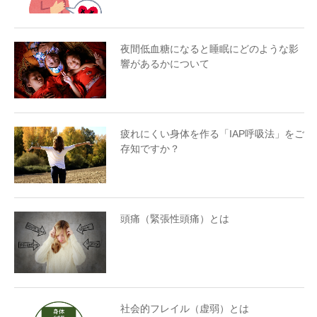
夜間低血糖になると睡眠にどのような影
響があるかについて
疲れにくい身体を作る「IAP呼吸法」をご
存知ですか？
頭痛（緊張性頭痛）とは
社会的フレイル（虚弱）とは