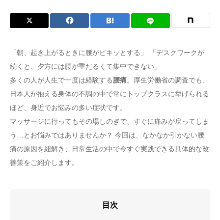
「朝、起き上がるときに腰がピキッとする」 「デスクワークが
続くと、夕方には腰が重だるくて集中できない」
多くの人が人生で一度は経験する
腰痛
。厚生労働省の調査でも、
日本人が抱える身体の不調の中で常にトップクラスに挙げられる
ほど、身近でお悩みの多い症状です。
マッサージに行ってもその場しのぎで、すぐに痛みが戻ってしま
う…とお悩みではありませんか？ 今回は、なかなか引かない腰
痛の原因を紐解き、日常生活の中で今すぐ実践できる具体的な改
善策をご紹介します。
目次