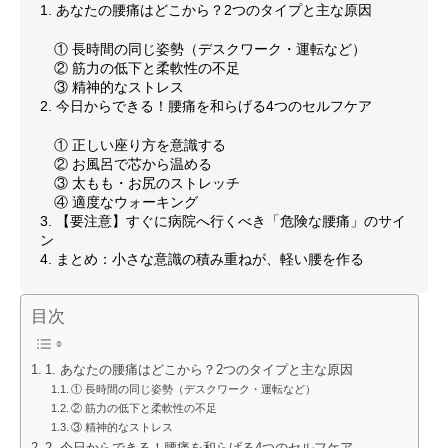
1. あなたの腰痛はどこから？2つのタイプと主な原因
① 長時間の同じ姿勢（デスクワーク・運転など）
② 筋力の低下と柔軟性の不足
③ 精神的なストレス
2. 今日からできる！腰痛を和らげる4つのセルフケア
① 正しい座り方を意識する
② お風呂で芯から温める
③ 太もも・お尻のストレッチ
④ 適度なウォーキング
3. 【要注意】すぐに病院へ行くべき「危険な腰痛」のサイ
ン
4. まとめ：小さな意識の積み重ねが、軽い腰を作る
目次
1. あなたの腰痛はどこから？2つのタイプと主な原因
① 長時間の同じ姿勢（デスクワーク・運転など）
② 筋力の低下と柔軟性の不足
③ 精神的なストレス
2. 今日からできる！腰痛を和らげる4つのセルフケア