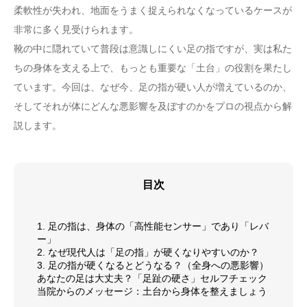
柔軟性が失われ、地面をうまく捉えられなくなっているケースが
非常に多く見受けられます。
靴の中に隠れていて普段は意識しにくい足の指ですが、実は私た
ちの身体を支える上で、もっとも重要な「土台」の役割を果たし
ています。今回は、なぜ今、足の指が硬い人が増えているのか、
そしてそれが体にどんな悪影響を及ぼすのかをプロの視点から解
説します。
目次
1. 足の指は、身体の「高性能センサー」であり「レバ
ー」
2. なぜ現代人は「足の指」が硬くなりやすいのか？
3. 足の指が硬くなるとどうなる？（全身への悪影響）
あなたの足は大丈夫？「足趾の硬さ」セルフチェック
当院からのメッセージ：土台から身体を整えましょう