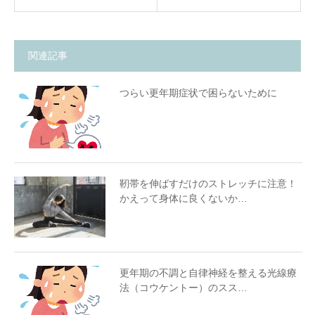
関連記事
つらい更年期症状で困らないために
靭帯を伸ばすだけのストレッチに注意！
かえって身体に良くないか…
更年期の不調と自律神経を整える光線療
法（コウケントー）のスス…